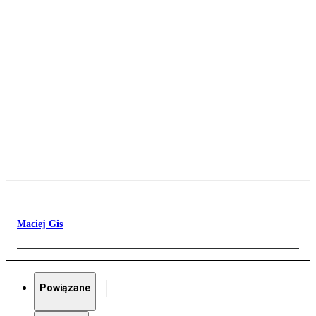
Maciej Gis
Powiązane