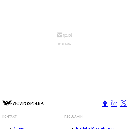
KONTAKT
REGULAMIN
O nas
Polityka Prywatności