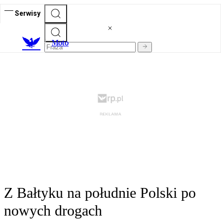
Serwisy
M
oto
Z Bałtyku na południe Polski po
nowych drogach