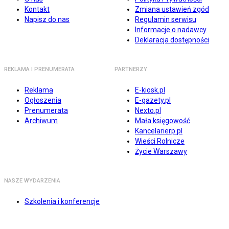
Kontakt
Zmiana ustawień zgód
Napisz do nas
Regulamin serwisu
Informacje o nadawcy
Deklaracja dostępności
REKLAMA I PRENUMERATA
PARTNERZY
Reklama
E-kiosk.pl
Ogłoszenia
E-gazety.pl
Prenumerata
Nexto.pl
Archiwum
Mała księgowość
Kancelarierp.pl
Wieści Rolnicze
Życie Warszawy
NASZE WYDARZENIA
Szkolenia i konferencje