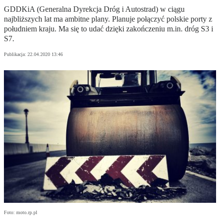
GDDKiA (Generalna Dyrekcja Dróg i Autostrad) w ciągu
najbliższych lat ma ambitne plany. Planuje połączyć polskie porty z
południem kraju. Ma się to udać dzięki zakończeniu m.in. dróg S3 i
S7.
Publikacja:
22.04.2020 13:46
Foto: moto.rp.pl