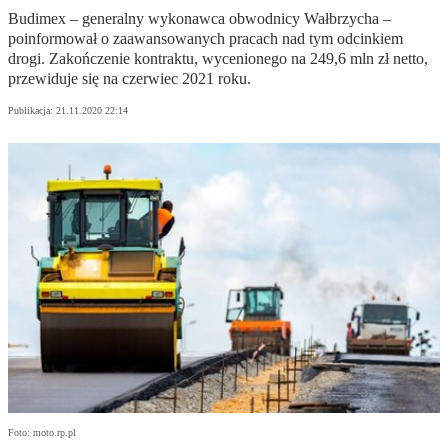
Budimex – generalny wykonawca obwodnicy Wałbrzycha –
poinformował o zaawansowanych pracach nad tym odcinkiem
drogi. Zakończenie kontraktu, wycenionego na 249,6 mln zł netto,
przewiduje się na czerwiec 2021 roku.
Publikacja:
21.11.2020 22:14
Foto: moto.rp.pl