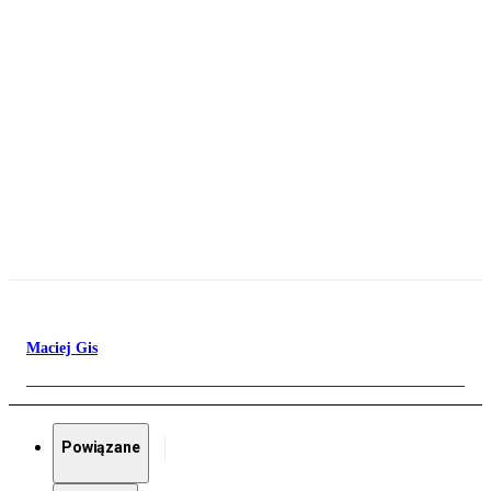
Maciej Gis
Powiązane