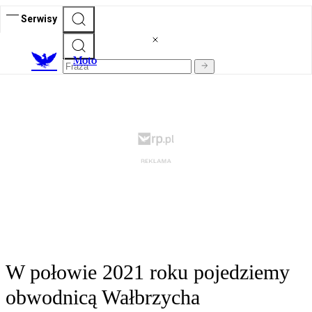
Serwisy
M
oto
W połowie 2021 roku pojedziemy
obwodnicą Wałbrzycha