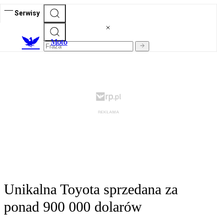
Serwisy
M
oto
Unikalna Toyota sprzedana za
ponad 900 000 dolarów