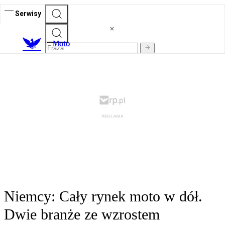
Serwisy
M
oto
Niemcy: Cały rynek moto w dół.
Dwie branże ze wzrostem