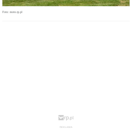
Foto: moto.rp.pl