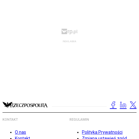
KONTAKT
REGULAMIN
O nas
Polityka Prywatności
Kontakt
Zmiana ustawień zgód