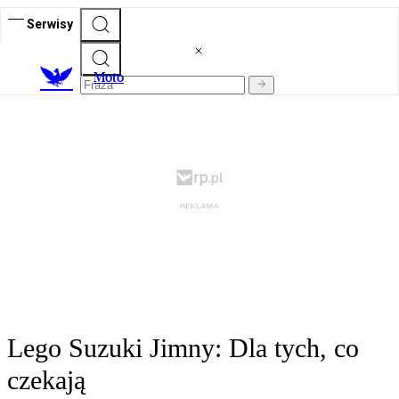
Serwisy
M
oto
Lego Suzuki Jimny: Dla tych, co
czekają