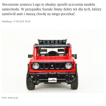
Stworzenie zestawu Lego to idealny sposób uczczenia modelu
samochodu. W przypadku Suzuki Jimny dobry też dla tych, którzy
zamówili auto i muszą chwilę na niego poczekać.
Publikacja:
17.09.2019 18:36
Foto: moto.rp.pl