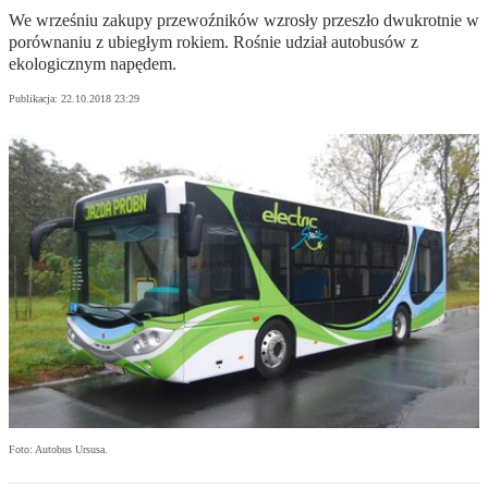
We wrześniu zakupy przewoźników wzrosły przeszło dwukrotnie w
porównaniu z ubiegłym rokiem. Rośnie udział autobusów z
ekologicznym napędem.
Publikacja:
22.10.2018 23:29
Foto: Autobus Ursusa.