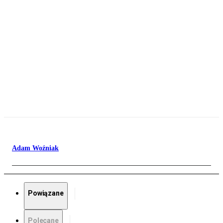
Adam Woźniak
Powiązane
Polecane