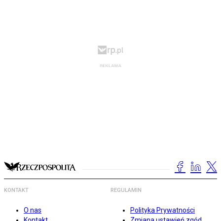
KONTAKT
REGULAMIN
O nas
Polityka Prywatności
Kontakt
Zmiana ustawień zgód