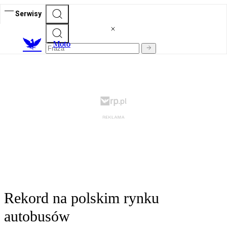
Serwisy
M
oto
Rekord na polskim rynku
autobusów