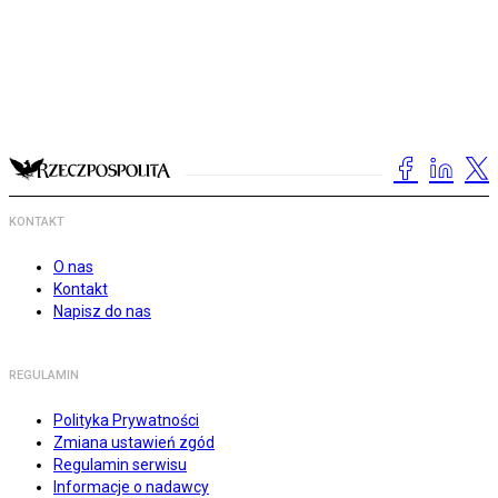
KONTAKT
O nas
Kontakt
Napisz do nas
REGULAMIN
Polityka Prywatności
Zmiana ustawień zgód
Regulamin serwisu
Informacje o nadawcy