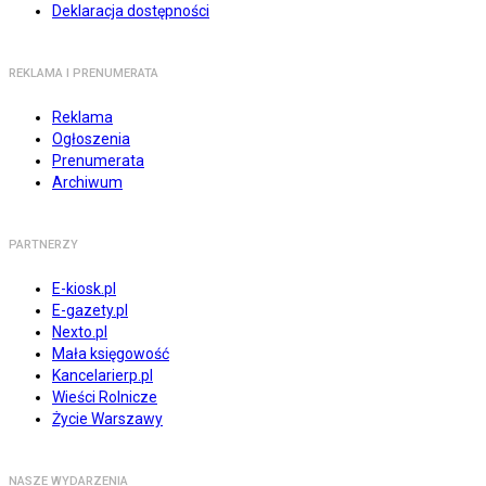
Deklaracja dostępności
REKLAMA I PRENUMERATA
Reklama
Ogłoszenia
Prenumerata
Archiwum
PARTNERZY
E-kiosk.pl
E-gazety.pl
Nexto.pl
Mała księgowość
Kancelarierp.pl
Wieści Rolnicze
Życie Warszawy
NASZE WYDARZENIA