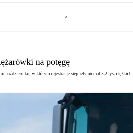
iężarówki na potęgę
październiku, w którym rejestracje sięgnęły niemal 3,2 tys. ciężkich