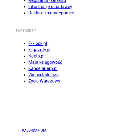
Regulamin serwisu
Informacje o nadawcy
Deklaracja dostępności
PARTNERZY
E-kiosk.pl
E-gazety.pl
Nexto.pl
Mała księgowość
Kancelarierp.pl
Wieści Rolnicze
Życie Warszawy
KALENDARIUM