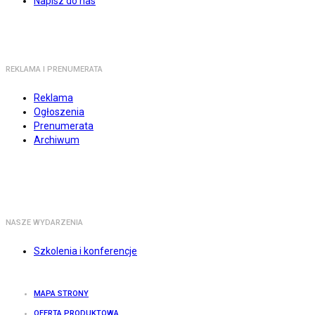
Napisz do nas
REKLAMA I PRENUMERATA
Reklama
Ogłoszenia
Prenumerata
Archiwum
NASZE WYDARZENIA
Szkolenia i konferencje
MAPA STRONY
OFERTA PRODUKTOWA