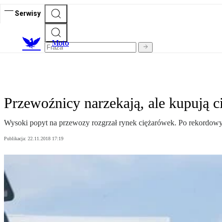
Serwisy
M
oto
Przewoźnicy narzekają, ale kupują c
Wysoki popyt na przewozy rozgrzał rynek ciężarówek. Po rekordowym 
Publikacja:
22.11.2018 17:19