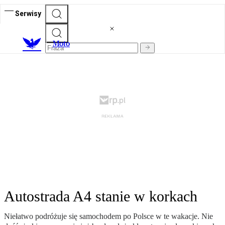
Serwisy
M
oto
Autostrada A4 stanie w korkach
Niełatwo podróżuje się samochodem po Polsce w te wakacje. Nie