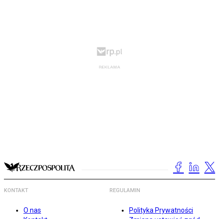
KONTAKT
REGULAMIN
O nas
Polityka Prywatności