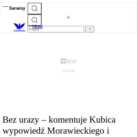
Serwisy
M
oto
Bez urazy – komentuje Kubica
wypowiedź Morawieckiego i