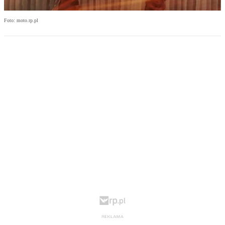
Foto: moto.rp.pl