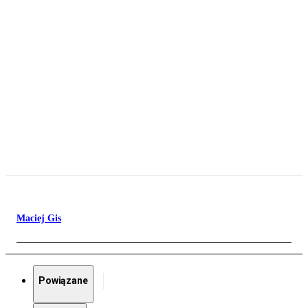
Maciej Gis
Powiązane