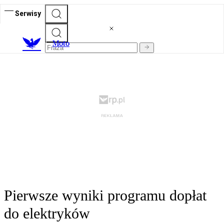
Serwisy
M
oto
Pierwsze wyniki programu dopłat
do elektryków