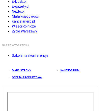
E-kiosk.pl
E-gazety.pl
Nexto.pl
Mała księgowość
Kancelarierp.pl
Wieści Rolnicze
Życie Warszawy
NASZE WYDARZENIA
Szkolenia i konferencje
MAPA STRONY
KALENDARIUM
OFERTA PRODUKTOWA