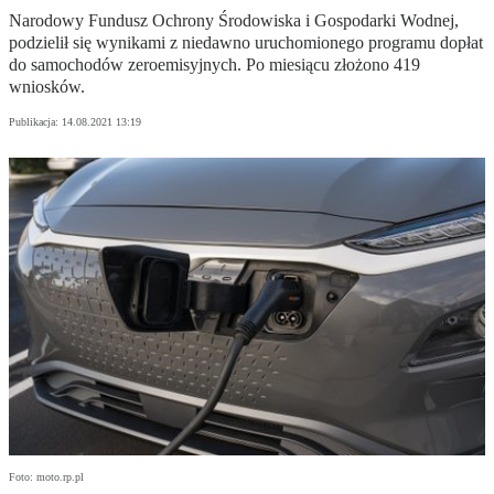
Narodowy Fundusz Ochrony Środowiska i Gospodarki Wodnej,
podzielił się wynikami z niedawno uruchomionego programu dopłat
do samochodów zeroemisyjnych. Po miesiącu złożono 419
wniosków.
Publikacja:
14.08.2021 13:19
Foto: moto.rp.pl