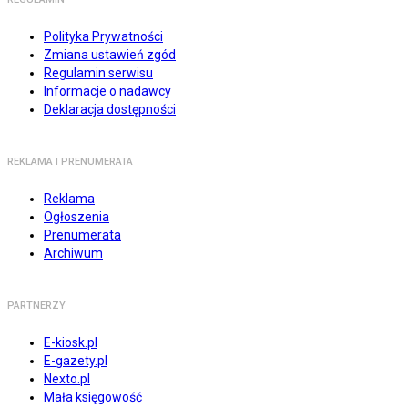
Polityka Prywatności
Zmiana ustawień zgód
Regulamin serwisu
Informacje o nadawcy
Deklaracja dostępności
REKLAMA I PRENUMERATA
Reklama
Ogłoszenia
Prenumerata
Archiwum
PARTNERZY
E-kiosk.pl
E-gazety.pl
Nexto.pl
Mała księgowość