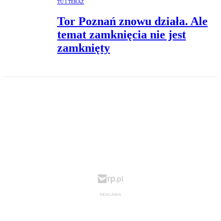
TU I TERAZ
Tor Poznań znowu działa. Ale
temat zamknięcia nie jest
zamknięty