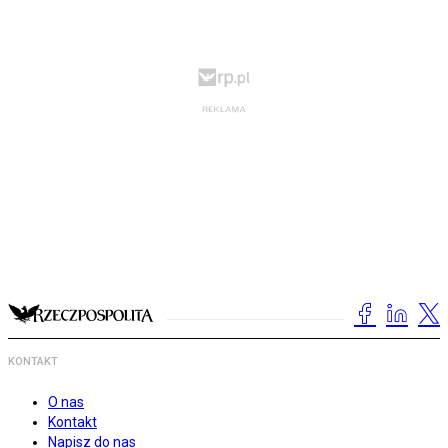
KONTAKT
O nas
Kontakt
Napisz do nas