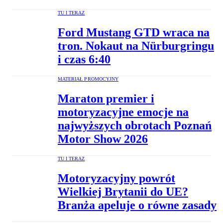
TU I TERAZ
Ford Mustang GTD wraca na
tron. Nokaut na Nürburgringu
i czas 6:40
MATERIAŁ PROMOCYJNY
Maraton premier i
motoryzacyjne emocje na
najwyższych obrotach Poznań
Motor Show 2026
TU I TERAZ
Motoryzacyjny powrót
Wielkiej Brytanii do UE?
Branża apeluje o równe zasady