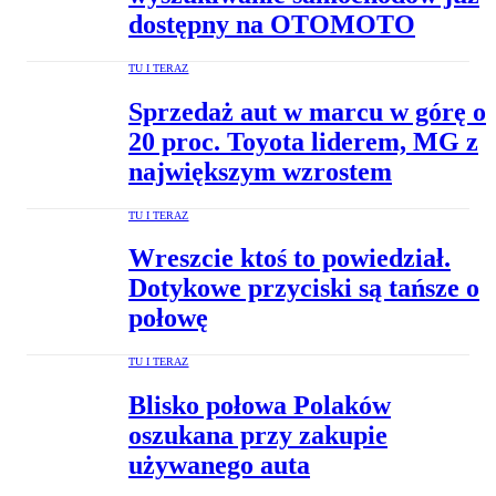
dostępny na OTOMOTO
TU I TERAZ
Sprzedaż aut w marcu w górę o
20 proc. Toyota liderem, MG z
największym wzrostem
TU I TERAZ
Wreszcie ktoś to powiedział.
Dotykowe przyciski są tańsze o
połowę
TU I TERAZ
Blisko połowa Polaków
oszukana przy zakupie
używanego auta