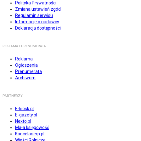
Polityka Prywatności
Zmiana ustawień zgód
Regulamin serwisu
Informacje o nadawcy
Deklaracja dostępności
REKLAMA I PRENUMERATA
Reklama
Ogłoszenia
Prenumerata
Archiwum
PARTNERZY
E-kiosk.pl
E-gazety.pl
Nexto.pl
Mała księgowość
Kancelarierp.pl
Wieści Rolnicze