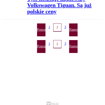
Volkswagen Tiguan. Są już
polskie ceny
1
3
2
Poprzednia
Następna
1
3
2
Poprzednia
Następna