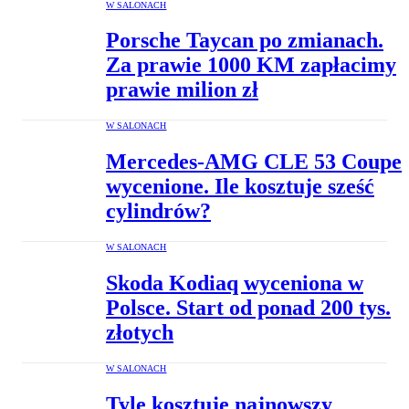
W SALONACH
Porsche Taycan po zmianach.
Za prawie 1000 KM zapłacimy
prawie milion zł
W SALONACH
Mercedes-AMG CLE 53 Coupe
wycenione. Ile kosztuje sześć
cylindrów?
W SALONACH
Skoda Kodiaq wyceniona w
Polsce. Start od ponad 200 tys.
złotych
W SALONACH
Tyle kosztuje najnowszy