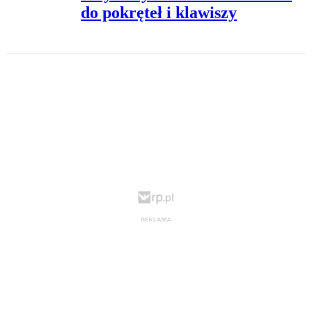
do pokręteł i klawiszy