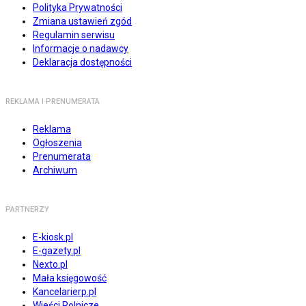
Polityka Prywatności
Zmiana ustawień zgód
Regulamin serwisu
Informacje o nadawcy
Deklaracja dostępności
REKLAMA I PRENUMERATA
Reklama
Ogłoszenia
Prenumerata
Archiwum
PARTNERZY
E-kiosk.pl
E-gazety.pl
Nexto.pl
Mała księgowość
Kancelarierp.pl
Wieści Rolnicze