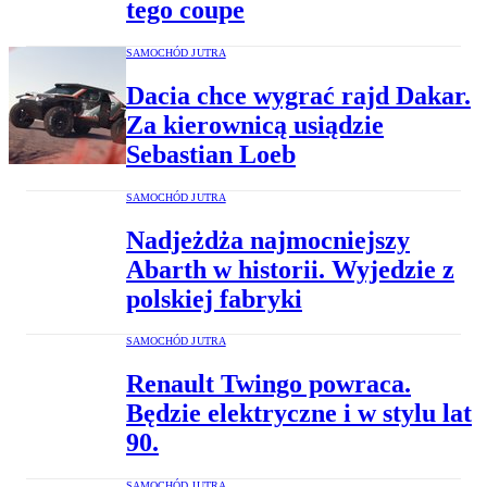
tego coupe
SAMOCHÓD JUTRA
Dacia chce wygrać rajd Dakar.
Za kierownicą usiądzie
Sebastian Loeb
SAMOCHÓD JUTRA
Nadjeżdża najmocniejszy
Abarth w historii. Wyjedzie z
polskiej fabryki
SAMOCHÓD JUTRA
Renault Twingo powraca.
Będzie elektryczne i w stylu lat
90.
SAMOCHÓD JUTRA