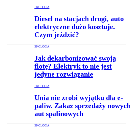
EKOLOGIA
Diesel na stacjach drogi, auto
elektryczne dużo kosztuje.
Czym jeździć?
EKOLOGIA
Jak dekarbonizować swoją
flotę? Elektryk to nie jest
jedyne rozwiązanie
EKOLOGIA
Unia nie zrobi wyjątku dla e-
paliw. Zakaz sprzedaży nowych
aut spalinowych
EKOLOGIA