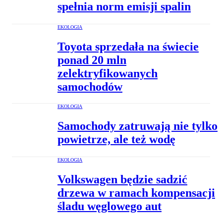
spełnia norm emisji spalin
EKOLOGIA
Toyota sprzedała na świecie
ponad 20 mln
zelektryfikowanych
samochodów
EKOLOGIA
Samochody zatruwają nie tylko
powietrze, ale też wodę
EKOLOGIA
Volkswagen będzie sadzić
drzewa w ramach kompensacji
śladu węglowego aut