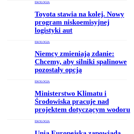
EKOLOGIA
Toyota stawia na kolej. Nowy
program niskoemisyjnej
logistyki aut
EKOLOGIA
Niemcy zmieniają zdanie:
Chcemy, aby silniki spalinowe
pozostały opcją
EKOLOGIA
Ministerstwo Klimatu i
Środowiska pracuje nad
projektem dotyczącym wodoru
EKOLOGIA
Unia Europejska zapowiada