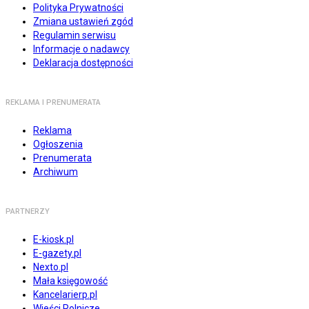
Polityka Prywatności
Zmiana ustawień zgód
Regulamin serwisu
Informacje o nadawcy
Deklaracja dostępności
REKLAMA I PRENUMERATA
Reklama
Ogłoszenia
Prenumerata
Archiwum
PARTNERZY
E-kiosk.pl
E-gazety.pl
Nexto.pl
Mała księgowość
Kancelarierp.pl
Wieści Rolnicze