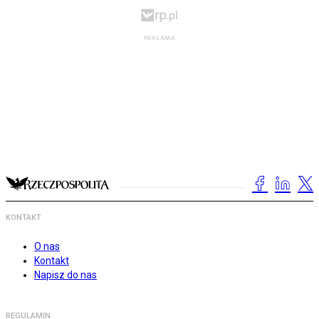
KONTAKT
O nas
Kontakt
Napisz do nas
REGULAMIN