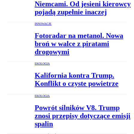
Niemcami. Od jesieni kierowcy
pojadą zupełnie inaczej
INNOWACJE
Fotoradar na metanol. Nowa
broń w walce z piratami
drogowymi
EKOLOGIA
Kalifornia kontra Trump.
Konflikt o czyste powietrze
EKOLOGIA
Powrót silników V8. Trump
znosi przepisy dotyczące emisji
spalin