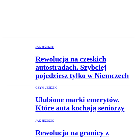
JAK JEŹDZIĆ
Rewolucja na czeskich
autostradach. Szybciej
pojedziesz tylko w Niemczech
CZYM JEŹDZIĆ
Ulubione marki emerytów.
Które auta kochają seniorzy
JAK JEŹDZIĆ
Rewolucja na granicy z