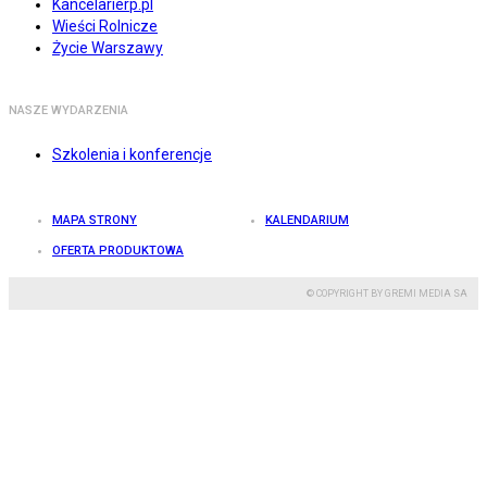
Kancelarierp.pl
Wieści Rolnicze
Życie Warszawy
NASZE WYDARZENIA
Szkolenia i konferencje
MAPA STRONY
KALENDARIUM
OFERTA PRODUKTOWA
© COPYRIGHT BY GREMI MEDIA SA