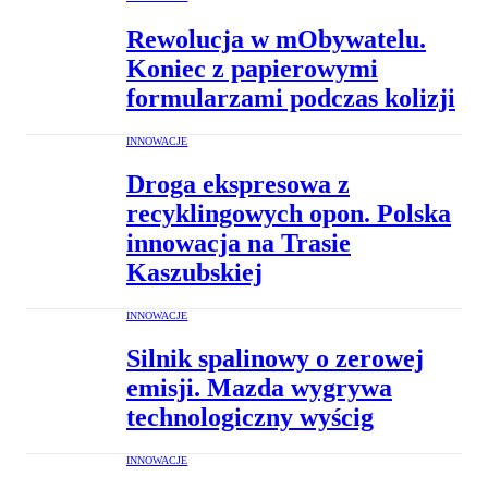
Rewolucja w mObywatelu.
Koniec z papierowymi
formularzami podczas kolizji
INNOWACJE
Droga ekspresowa z
recyklingowych opon. Polska
innowacja na Trasie
Kaszubskiej
INNOWACJE
Silnik spalinowy o zerowej
emisji. Mazda wygrywa
technologiczny wyścig
INNOWACJE