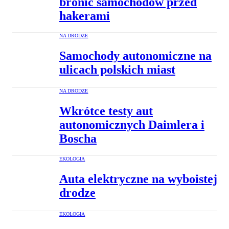
bronić samochodów przed
hakerami
NA DRODZE
Samochody autonomiczne na
ulicach polskich miast
NA DRODZE
Wkrótce testy aut
autonomicznych Daimlera i
Boscha
EKOLOGIA
Auta elektryczne na wyboistej
drodze
EKOLOGIA