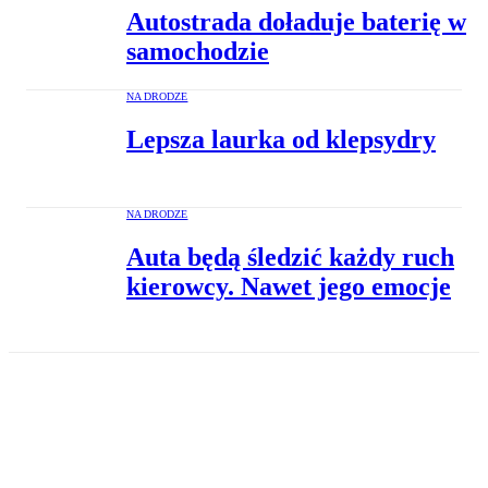
Autostrada doładuje baterię w
samochodzie
NA DRODZE
Lepsza laurka od klepsydry
NA DRODZE
Auta będą śledzić każdy ruch
kierowcy. Nawet jego emocje