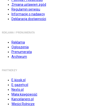
Zmiana ustawień zgód
Regulamin serwisu
Informacje o nadawcy
Deklaracja dostępności
REKLAMA I PRENUMERATA
Reklama
Ogłoszenia
Prenumerata
Archiwum
PARTNERZY
E-kiosk.pl
E-gazety.pl
Nexto.pl
Mała księgowość
Kancelarierp.pl
Wieści Rolnicze