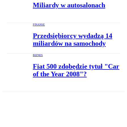
Miliardy w autosalonach
FINANSE
Przedsiębiorcy wydadzą 14
miliardów na samochody
BIZNES
Fiat 500 zdobędzie tytuł "Car
of the Year 2008"?