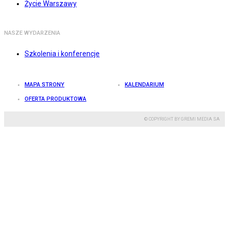
Życie Warszawy
NASZE WYDARZENIA
Szkolenia i konferencje
MAPA STRONY
KALENDARIUM
OFERTA PRODUKTOWA
© COPYRIGHT BY GREMI MEDIA SA