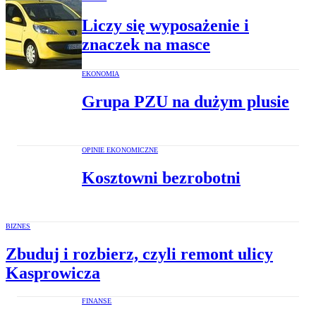
Liczy się wyposażenie i
znaczek na masce
EKONOMIA
Grupa PZU na dużym plusie
OPINIE EKONOMICZNE
Kosztowni bezrobotni
BIZNES
Zbuduj i rozbierz, czyli remont ulicy
Kasprowicza
FINANSE