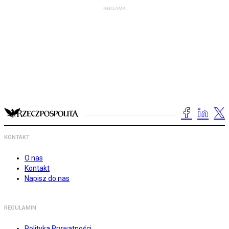
KONTAKT
O nas
Kontakt
Napisz do nas
REGULAMIN
Polityka Prywatności